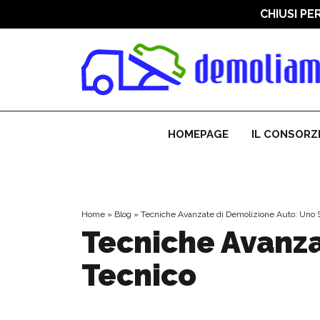
CHIUSI PE
Demoliamo auto | 
HOMEPAGE
IL CONSORZ
Home
»
Blog
»
Tecniche Avanzate di Demolizione Auto: Uno 
Tecniche Avanza
Tecnico