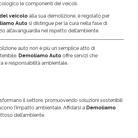
ologico le componenti dei veicoli.
del veicolo
alla sua demolizione, è regolato per
iamo Auto
si distingue per la cura nella fase di
o all’avanguardia nel rispetto dell’ambiente.
lizione auto non è più un semplice atto di
enibile.
Demoliamo Auto
offre servizi che
a e responsabilità ambientale.
sformano il settore, promuovendo soluzioni sostenibili
ducono l’impatto ambientale. Affidarsi a
Demoliamo
ettoso dell’ambiente.