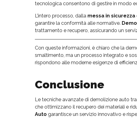
tecnologica consentono di gestire in modo ec
L’intero processo, dalla
messa in sicurezza 
garantire la conformità alle normative.
Demol
trattamento e recupero, assicurando un servizi
Con queste informazioni, è chiaro che la demo
smaltimento, ma un processo integrato e sost
rispondono alle moderne esigenze di efficienz
Conclusione
Le tecniche avanzate di demolizione auto tra
che ottimizzano il recupero dei materiali e ri
Auto
garantisce un servizio innovativo e risp