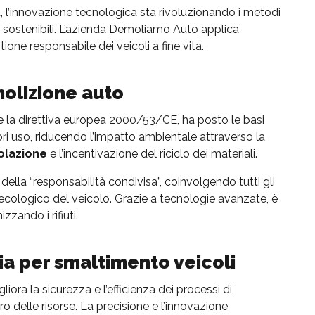
 l’innovazione tecnologica sta rivoluzionando i metodi
e sostenibili. L’azienda
Demoliamo Auto
applica
ione responsabile dei veicoli a fine vita.
molizione auto
e la direttiva europea 2000/53/CE, ha posto le basi
uori uso, riducendo l’impatto ambientale attraverso la
rcolazione
e l’incentivazione del riciclo dei materiali.
della “responsabilità condivisa”, coinvolgendo tutti gli
ita ecologico del veicolo. Grazie a tecnologie avanzate, è
zzando i rifiuti.
ia per smaltimento veicoli
iora la sicurezza e l’efficienza dei processi di
delle risorse. La precisione e l’innovazione