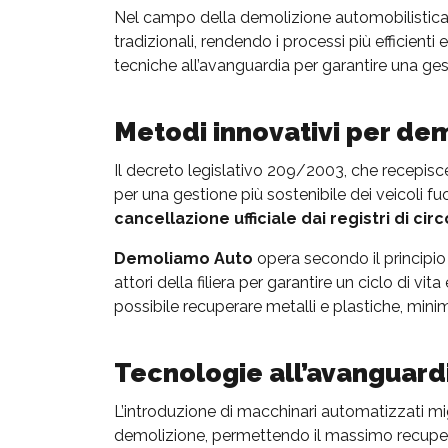
Nel campo della demolizione automobilistica,
tradizionali, rendendo i processi più efficienti 
tecniche all’avanguardia per garantire una gest
Metodi innovativi per de
Il decreto legislativo 209/2003, che recepisc
per una gestione più sostenibile dei veicoli f
cancellazione
ufficiale dai registri di ci
Demoliamo Auto
opera secondo il principio 
attori della filiera per garantire un ciclo di v
possibile recuperare metalli e plastiche, minimi
Tecnologie all’avanguard
L’introduzione di macchinari automatizzati migl
demolizione, permettendo il massimo recupero 