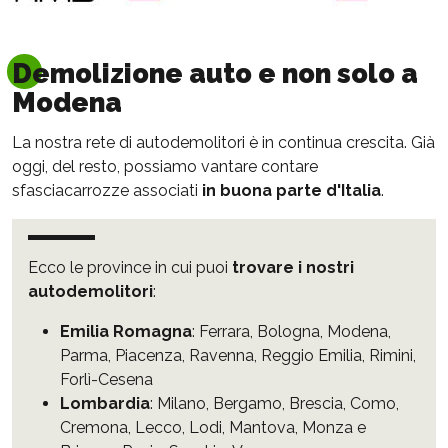
Demolizione auto e non solo a
Modena
La nostra rete di autodemolitori è in continua crescita. Già
oggi, del resto, possiamo vantare contare
sfasciacarrozze associati
in buona parte d'Italia
.
Ecco le province in cui puoi
trovare i nostri
autodemolitori
:
Emilia Romagna
:
Ferrara
,
Bologna
,
Modena
,
Parma
,
Piacenza
,
Ravenna
,
Reggio Emilia
,
Rimini
,
Forlì-Cesena
Lombardia
:
Milano
,
Bergamo
,
Brescia
,
Como
,
Cremona
,
Lecco
,
Lodi
,
Mantova
,
Monza e