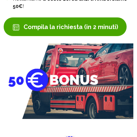
50€
!
Compila la richiesta (in 2 minuti)